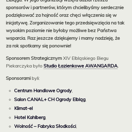
sponsorów i partnerów, którym chcielibyśmy serdecznie
podziękować za hojność oraz chęci włączenia się w
inicjatywę. Zorganizowanie tego przedsięwzięcia na tak
wysokim poziomie nie byłoby możliwe bez Państwa
wsparcia. Raz jeszcze dziękujemy i mamy nadzieję, że
za rok spotkamy się ponownie!
Sponsorem Strategicznym
XIV Elbląskiego Biegu
Piekarczyka było
Studio Łazienkowe AWANGARDA
.
Sponsorami
byli:
Centrum Handlowe Ogrody
,
Salon CANAL+ CH Ogrody Elbląg
,
Klimat-el
Hotel Kahlberg
,
Wolność – Fabryka Słodkości
,