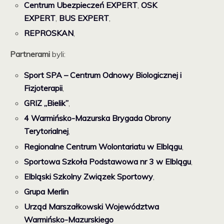
Centrum Ubezpieczeń EXPERT
,
OSK
EXPERT
,
BUS EXPERT
,
REPROSKAN
,
Partnerami
byli:
Sport SPA – Centrum Odnowy Biologicznej i
Fizjoterapii
,
GRIZ „Bielik”
,
4 Warmińsko-Mazurska Brygada Obrony
Terytorialnej
,
Regionalne Centrum Wolontariatu w Elblągu
,
Sportowa Szkoła Podstawowa nr 3 w Elblągu
,
Elbląski Szkolny Związek Sportowy
,
Grupa Merlin
Urząd Marszałkowski Województwa
Warmińsko-Mazurskiego