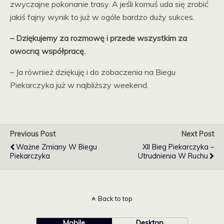
zwyczajne pokonanie trasy. A jeśli komuś uda się zrobić
jakiś fajny wynik to już w ogóle bardzo duży sukces.
– Dziękujemy za rozmowę i przede wszystkim za
owocną współpracę.
– Ja również dziękuję i do zobaczenia na Biegu
Piekarczyka już w najbliższy weekend.
Previous Post
Next Post
Ważne Zmiany W Biegu
XII Bieg Piekarczyka –
Piekarczyka
Utrudnienia W Ruchu
Back to top
Mobile
Desktop