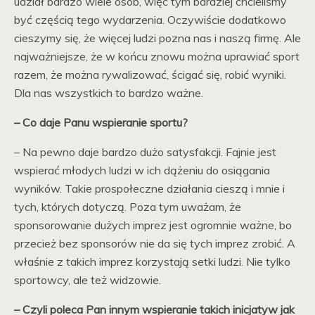
udział bardzo wiele osób, więc tym bardziej chcieliśmy
być częścią tego wydarzenia. Oczywiście dodatkowo
cieszymy się, że więcej ludzi pozna nas i naszą firmę. Ale
najważniejsze, że w końcu znowu można uprawiać sport
razem, że można rywalizować, ścigać się, robić wyniki.
Dla nas wszystkich to bardzo ważne.
– Co daje Panu wspieranie sportu?
– Na pewno daje bardzo dużo satysfakcji. Fajnie jest
wspierać młodych ludzi w ich dążeniu do osiągania
wyników. Takie prospołeczne działania cieszą i mnie i
tych, których dotyczą. Poza tym uważam, że
sponsorowanie dużych imprez jest ogromnie ważne, bo
przecież bez sponsorów nie da się tych imprez zrobić. A
właśnie z takich imprez korzystają setki ludzi. Nie tylko
sportowcy, ale też widzowie.
– Czyli poleca Pan innym wspieranie takich inicjatyw jak