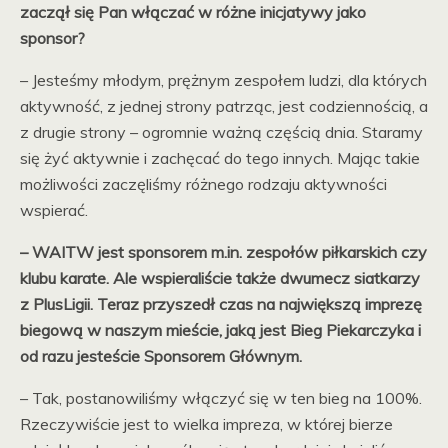
zaczął się Pan włączać w różne inicjatywy jako
sponsor?
– Jesteśmy młodym, prężnym zespołem ludzi, dla których
aktywność, z jednej strony patrząc, jest codziennością, a
z drugie strony – ogromnie ważną częścią dnia. Staramy
się żyć aktywnie i zachęcać do tego innych. Mając takie
możliwości zaczęliśmy różnego rodzaju aktywności
wspierać.
– WAITW jest sponsorem m.in. zespołów piłkarskich czy
klubu karate. Ale wspieraliście także dwumecz siatkarzy
z PlusLigii. Teraz przyszedł czas na największą imprezę
biegową w naszym mieście, jaką jest Bieg Piekarczyka i
od razu jesteście Sponsorem Głównym.
– Tak, postanowiliśmy włączyć się w ten bieg na 100%.
Rzeczywiście jest to wielka impreza, w której bierze